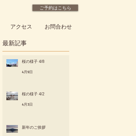
ご予約はこちら
アクセス
お問合わせ
最新記事
桜の様子 4/8
4月9日
間
催
桜の様子 4/2
4月3日
新年のご挨拶