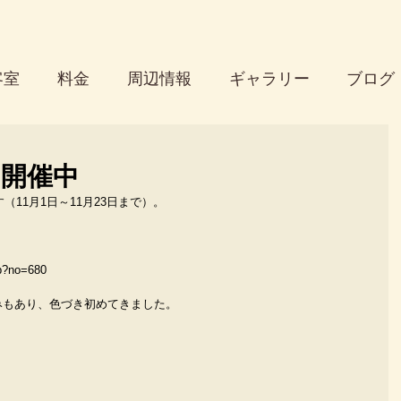
客室
料金
周辺情報
ギャラリー
ブログ
り開催中
（11月1日～11月23日まで）。
hp?no=680
みもあり、色づき初めてきました。