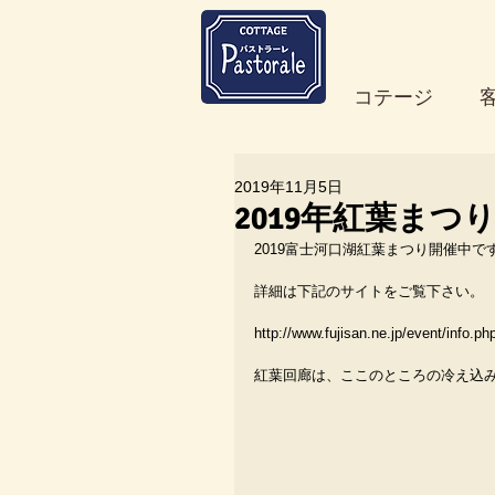
コテージ
2019年11月5日
2019年紅葉まつ
2019富士河口湖紅葉まつり開催中です
詳細は下記のサイトをご覧下さい。
http://www.fujisan.ne.jp/event/info.p
紅葉回廊は、ここのところの冷え込