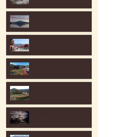
新年のご挨拶
もみじ回廊の様子 11/9
もみじ回廊の様子 11/3
先週末のもみじ回廊
桜が満開になりました。