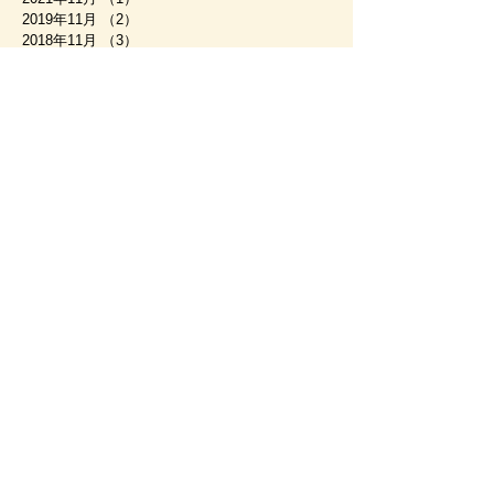
2019年11月
（2）
2件の記事
2018年11月
（3）
3件の記事
2018年10月
（1）
1件の記事
2018年8月
（1）
1件の記事
2018年4月
（1）
1件の記事
2017年12月
（1）
1件の記事
2017年11月
（1）
1件の記事
2017年4月
（1）
1件の記事
2017年2月
（1）
1件の記事
2017年1月
（1）
1件の記事
2016年11月
（4）
4件の記事
2016年10月
（1）
1件の記事
タグから検索
もみじ回廊
夜景
富士山
秋
紅葉
紅葉まつり
雪
貸別荘 コテージ・パストラーレ
​〒401-0304 山梨県南都留郡富士河口湖町河口
3064