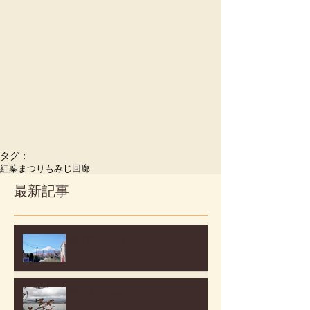
タグ：
紅葉まつり
もみじ回廊
最新記事
桜の様子 4/8
桜の様子 4/2